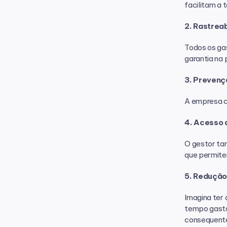
facilitam a 
2. Rastreab
Todos os gas
garantia na
3. Prevenç
A empresa co
4. Acesso a
O gestor tam
que permite
5. Redução
Imagina ter 
tempo gasto 
consequente