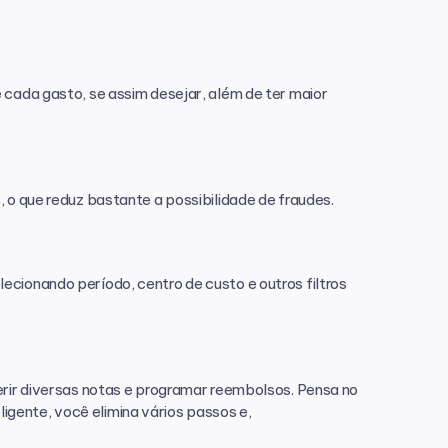
 cada gasto, se assim desejar, além de ter maior 
, o que reduz bastante a possibilidade de fraudes.
cionando período, centro de custo e outros filtros 
erir diversas notas e programar reembolsos. Pensa no 
gente, você elimina vários passos e, 