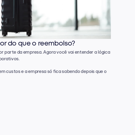
hor do que o reembolso?
r parte da empresa. Agora você vai entender a lógica 
porativos.
em custos e a empresa só fica sabendo depois que o 