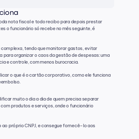
ciona 
da nota fiscal e todo recibo para depois prestar 
s o funcionário só recebe no mês seguinte, é 
complexa, tendo que monitorar gastos, evitar 
a para organizar o caos da gestão de despesas: uma 
ia e controle, com menos burocracia.
ar o que é o cartão corporativo, como ele funciona 
reembolso.
icar muito o dia a dia de quem precisa separar 
 com produtos e serviços, onde o funcionário 
o ao próprio CNPJ, e consegue fornecê-lo aos 