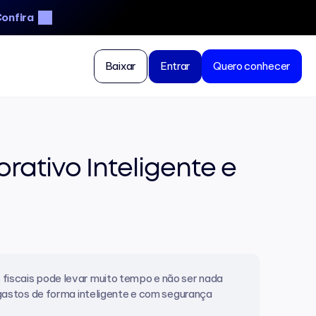
onfira
Baixar
Entrar
Quero conhecer
tivo Inteligente e 
fiscais pode levar muito tempo e não ser nada 
 gastos de forma inteligente e com segurança 