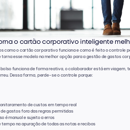
orna o cartão corporativo inteligente mel
s como o cartão corporativo funciona e como é feito o controle po
ue torna esse modelo na melhor opção para a gestão de gastos cor
bolso funciona de forma reativa, o colaborador está em viagem, t
rreu. Dessa forma, perde-se o controle porque:
onitoramento de custos em tempo real
 de gastos fora das regras permitidas
o é manual e sujeito a erros
 tempo na apuração de todas as notas e recibos