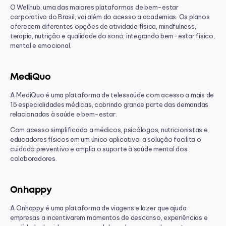
O Wellhub, uma das maiores plataformas de bem-estar 
corporativo do Brasil, vai além do acesso a academias. Os planos 
oferecem diferentes opções de atividade física, mindfulness, 
terapia, nutrição e qualidade do sono, integrando bem-estar físico, 
mental e emocional.
MediQuo
A MediQuo é uma plataforma de telessaúde com acesso a mais de 
15 especialidades médicas, cobrindo grande parte das demandas 
relacionadas à saúde e bem-estar.
Com acesso simplificado a médicos, psicólogos, nutricionistas e 
educadores físicos em um único aplicativo, a solução facilita o 
cuidado preventivo e amplia o suporte à saúde mental dos 
colaboradores.
Onhappy
A Onhappy é uma plataforma de viagens e lazer que ajuda 
empresas a incentivarem momentos de descanso, experiências e 