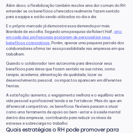
Além disso, a flexibilização também resolve uma dor comum do RH: 
entender se os benefícios oferecidos realmente fazem sentido 
para a equipe e estão sendo utilizados no dia a dia.
E o próprio mercado já demonstra essa demanda por mais 
liberdade de escolha. Segundo uma pesquisa da Robert Half, 
oito 
em cada dez profissionais gostariam de personalizar seus 
benefícios corporativos.
 Porém, apenas uma pequena parcela dos 
colaboradores afirma ter essa possibilidade nas empresas em que 
trabalham.
Quando o colaborador tem autonomia para direcionar seus 
benefícios para áreas que fazem sentido na sua rotina, como 
terapia, academia, alimentação de qualidade, lazer ou 
desenvolvimento pessoal,  os impactos aparecem em diferentes 
frentes.
A satisfação aumenta, o engajamento melhora e o equilíbrio entre 
vida pessoal e profissional tende a se fortalecer. Mais do que um 
diferencial competitivo, os benefícios flexíveis passam a atuar 
como uma ferramenta de apoio ao bem-estar e à saúde mental 
dentro das empresas, contribuindo para reduzir os níveis de 
estresse e sobrecarga no trabalho.
Quais estratégias o RH pode promover para 