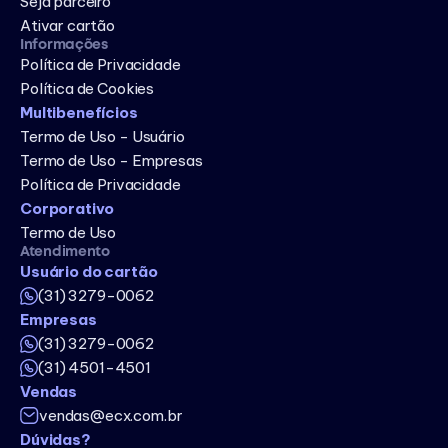
Seja parceiro
Ativar cartão
Informações
Política de Privacidade
Política de Cookies
Multibenefícios
Termo de Uso - Usuário
Termo de Uso - Empresas
Política de Privacidade
Corporativo
Termo de Uso
Atendimento
Usuário do cartão
(31) 3279-0062
Empresas
(31) 3279-0062
(31) 4501-4501
Vendas
vendas@ecx.com.br
Dúvidas?