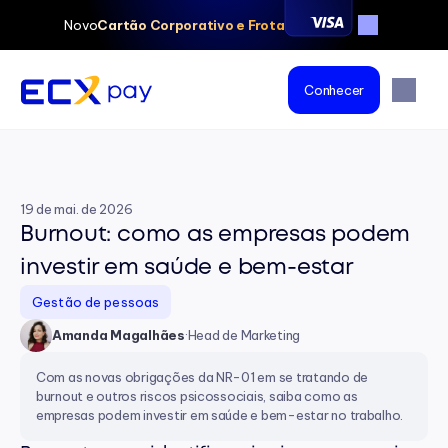
Novo
Cartão Corporativo e Frota
Conhecer
19 de mai. de 2026
Burnout: como as empresas podem 
investir em saúde e bem-estar
Gestão de pessoas
Amanda Magalhães
·
Head de Marketing
Com as novas obrigações da NR-01 em se tratando de 
burnout e outros riscos psicossociais, saiba como as 
empresas podem investir em saúde e bem-estar no trabalho.