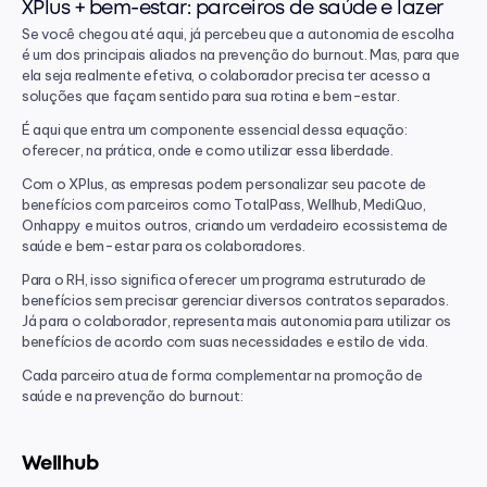
XPlus + bem-estar: parceiros de saúde e lazer
Se você chegou até aqui, já percebeu que a autonomia de escolha 
é um dos principais aliados na prevenção do burnout. Mas, para que 
ela seja realmente efetiva, o colaborador precisa ter acesso a 
soluções que façam sentido para sua rotina e bem-estar.
É aqui que entra um componente essencial dessa equação: 
oferecer, na prática, onde e como utilizar essa liberdade.
Com o XPlus, as empresas podem personalizar seu pacote de 
benefícios com parceiros como TotalPass, Wellhub, MediQuo, 
Onhappy e muitos outros, criando um verdadeiro ecossistema de 
saúde e bem-estar para os colaboradores.
Para o RH, isso significa oferecer um programa estruturado de 
benefícios sem precisar gerenciar diversos contratos separados. 
Já para o colaborador, representa mais autonomia para utilizar os 
benefícios de acordo com suas necessidades e estilo de vida.
Cada parceiro atua de forma complementar na promoção de 
saúde e na prevenção do burnout:
Wellhub