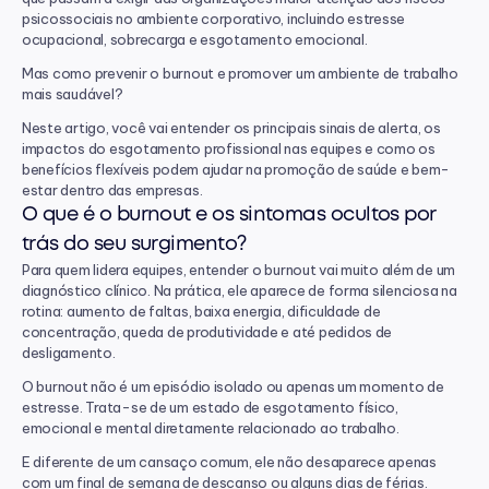
psicossociais no ambiente corporativo, incluindo estresse 
ocupacional, sobrecarga e esgotamento emocional.
Mas como prevenir o burnout e promover um ambiente de trabalho 
mais saudável?
Neste artigo, você vai entender os principais sinais de alerta, os 
impactos do esgotamento profissional nas equipes e como os 
benefícios flexíveis podem ajudar na promoção de saúde e bem-
estar dentro das empresas.
O que é o burnout e os sintomas ocultos por 
trás do seu surgimento?
Para quem lidera equipes, entender o burnout vai muito além de um 
diagnóstico clínico. Na prática, ele aparece de forma silenciosa na 
rotina: aumento de faltas, baixa energia, dificuldade de 
concentração, queda de produtividade e até pedidos de 
desligamento.
O burnout não é um episódio isolado ou apenas um momento de 
estresse. Trata-se de um estado de esgotamento físico, 
emocional e mental diretamente relacionado ao trabalho.
E diferente de um cansaço comum, ele não desaparece apenas 
com um final de semana de descanso ou alguns dias de férias.