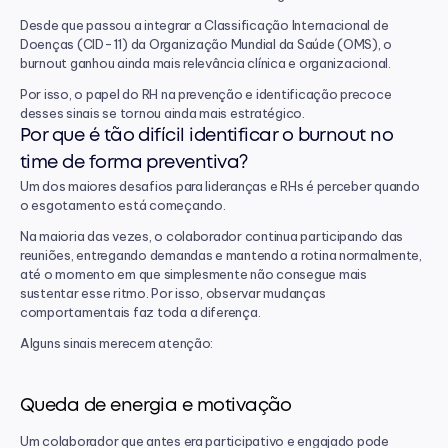
Desde que passou a integrar a Classificação Internacional de 
Doenças (CID-11) da Organização Mundial da Saúde (OMS), o 
burnout ganhou ainda mais relevância clínica e organizacional.
Por isso, o papel do RH na prevenção e identificação precoce 
desses sinais se tornou ainda mais estratégico.
Por que é tão difícil identificar o burnout no 
time de forma preventiva?
Um dos maiores desafios para lideranças e RHs é perceber quando 
o esgotamento está começando.
Na maioria das vezes, o colaborador continua participando das 
reuniões, entregando demandas e mantendo a rotina normalmente, 
até o momento em que simplesmente não consegue mais 
sustentar esse ritmo. Por isso, observar mudanças 
comportamentais faz toda a diferença.
Alguns sinais merecem atenção:
Queda de energia e motivação
Um colaborador que antes era participativo e engajado pode 