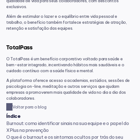
qualidade de vida para seus colaboradores, com descontos 
exclusivos.
Além de estimular o lazer e o equilíbrio entre vida pessoal e 
trabalho, o benefício também fortalece estratégias de atração, 
retenção e satisfação das equipes.
TotalPass
O TotalPass é um benefício corporativo voltado para saúde e 
bem-estar integrado, incentivando hábitos mais saudáveis e o 
cuidado contínuo com a saúde física e mental.
A plataforma oferece acesso a academias, estúdios, sessões de 
psicologia on-line, meditação e outros serviços que ajudam 
empresas a promoverem mais qualidade de vida no dia a dia dos 
colaboradores.
Voltar para o blog
Índice
Burnout: como identificar sinais na sua equipe e o papel do 
XPlus na prevenção
O que é o burnout e os sintomas ocultos por trás do seu 