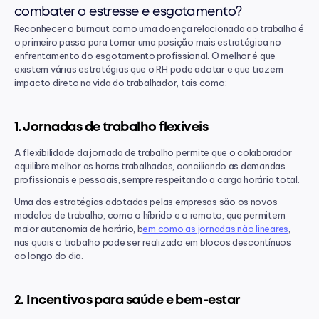
combater o estresse e esgotamento?
Reconhecer o burnout como uma doença relacionada ao trabalho é 
o primeiro passo para tomar uma posição mais estratégica no 
enfrentamento do esgotamento profissional. O melhor é que 
existem várias estratégias que o RH pode adotar e que trazem 
impacto direto na vida do trabalhador, tais como:
1. Jornadas de trabalho flexíveis
A flexibilidade da jornada de trabalho permite que o colaborador 
equilibre melhor as horas trabalhadas, conciliando as demandas 
profissionais e pessoais, sempre respeitando a carga horária total.
Uma das estratégias adotadas pelas empresas são os novos 
modelos de trabalho, como o híbrido e o remoto, que permitem 
maior autonomia de horário, b
em como as jornadas não lineares
, 
nas quais o trabalho pode ser realizado em blocos descontínuos 
ao longo do dia.
2. Incentivos para saúde e bem-estar